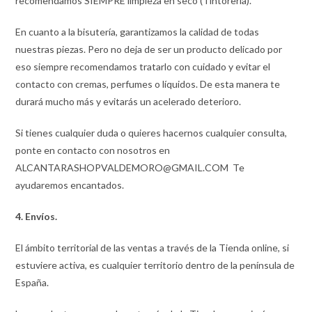
recomendamos SIEMPRE limpieza en seco (Tintorería).
En cuanto a la bisutería, garantizamos la calidad de todas
nuestras piezas. Pero no deja de ser un producto delicado por
eso siempre recomendamos tratarlo con cuidado y evitar el
contacto con cremas, perfumes o líquidos. De esta manera te
durará mucho más y evitarás un acelerado deterioro.
Si tienes cualquier duda o quieres hacernos cualquier consulta,
ponte en contacto con nosotros en
ALCANTARASHOPVALDEMORO@GMAIL.COM Te
ayudaremos encantados.
4. Envíos.
El ámbito territorial de las ventas a través de la Tienda online, si
estuviere activa, es cualquier territorio dentro de la península de
España.