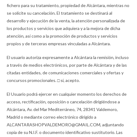
fichero para su tratamiento, propiedad de Alcántara, mientras no
se solicite su cancelación. El tratamiento se destinará al
desarrollo y ejecución de la venta, la atención personalizada de
los productos y servicios que adquiera y a la mejora de dicha
atención, así como a la promoción de productos y servicios
propios y de terceras empresas vinculadas a Alcántara.
El usuario autoriza expresamente a Alcántara la remisión, incluso
a través de medios electrónicos, por parte de Alcántara y de las
citadas entidades, de comunicaciones comerciales y ofertas y
concursos promocionales. □ sí, acepto.
El Usuario podrá ejercer en cualquier momento los derechos de
acceso, rectificación, oposición o cancelación dirigiéndose a
Alcántara, Av. del Mar Mediterráneo, 74, 28341 Valdemoro,
Madrid o mediante correo electrónico dirigido a
ALCANTARASHOPVALDEMORO@GMAIL.COM, adjuntando
copia de su N.I.F. o documento identificativo sustitutorio. Las