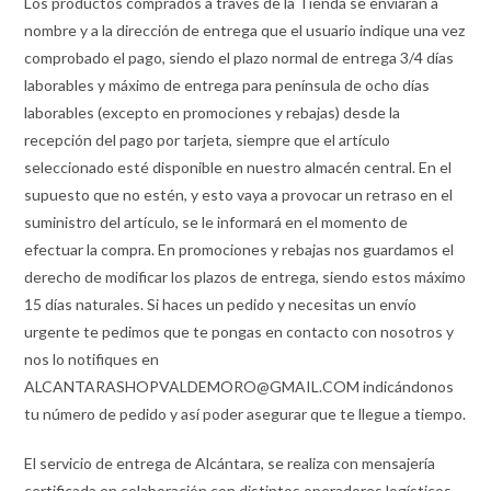
Los productos comprados a través de la Tienda se enviarán a
nombre y a la dirección de entrega que el usuario indique una vez
comprobado el pago, siendo el plazo normal de entrega 3/4 días
laborables y máximo de entrega para península de ocho días
laborables (excepto en promociones y rebajas) desde la
recepción del pago por tarjeta, siempre que el artículo
seleccionado esté disponible en nuestro almacén central. En el
supuesto que no estén, y esto vaya a provocar un retraso en el
suministro del artículo, se le informará en el momento de
efectuar la compra. En promociones y rebajas nos guardamos el
derecho de modificar los plazos de entrega, siendo estos máximo
15 días naturales. Si haces un pedido y necesitas un envío
urgente te pedimos que te pongas en contacto con nosotros y
nos lo notifiques en
ALCANTARASHOPVALDEMORO@GMAIL.COM indicándonos
tu número de pedido y así poder asegurar que te llegue a tiempo.
El servicio de entrega de Alcántara, se realiza con mensajería
certificada en colaboración con distintos operadores logísticos