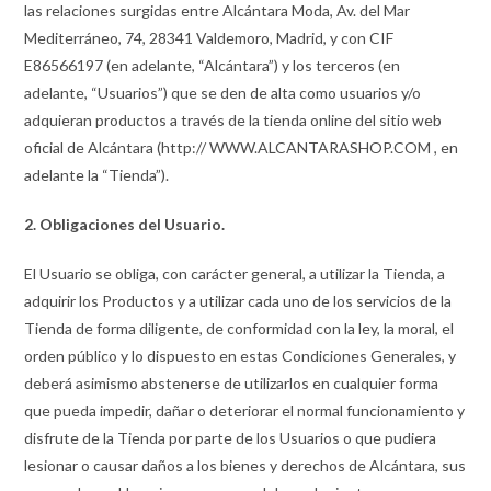
las relaciones surgidas entre Alcántara Moda, Av. del Mar
Mediterráneo, 74, 28341 Valdemoro, Madrid, y con CIF
E86566197 (en adelante, “Alcántara”) y los terceros (en
adelante, “Usuarios”) que se den de alta como usuarios y/o
adquieran productos a través de la tienda online del sitio web
oficial de Alcántara (http:// WWW.ALCANTARASHOP.COM , en
adelante la “Tienda”).
2. Obligaciones del Usuario.
El Usuario se obliga, con carácter general, a utilizar la Tienda, a
adquirir los Productos y a utilizar cada uno de los servicios de la
Tienda de forma diligente, de conformidad con la ley, la moral, el
orden público y lo dispuesto en estas Condiciones Generales, y
deberá asimismo abstenerse de utilizarlos en cualquier forma
que pueda impedir, dañar o deteriorar el normal funcionamiento y
disfrute de la Tienda por parte de los Usuarios o que pudiera
lesionar o causar daños a los bienes y derechos de Alcántara, sus